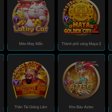
Mèo May Mắn
Thành phố vàng Maya 2
Thần Tài Giáng Lâm
Kho Báu Aztec