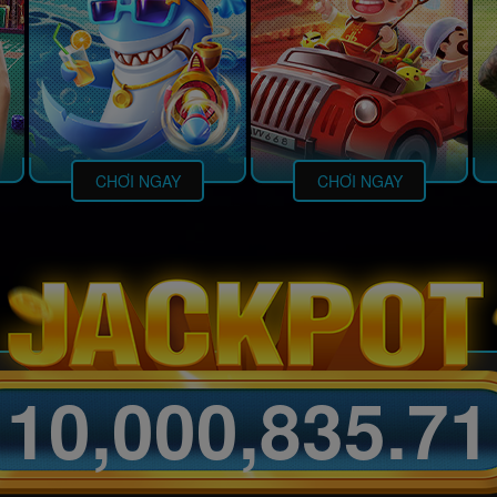
CHƠI NGAY
CHƠI NGAY
1
0
,
0
0
0
,
8
4
5
.
5
4