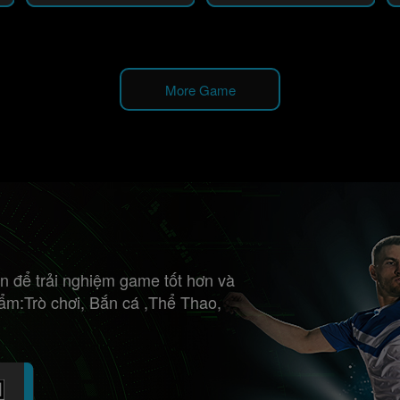
More Game
ạn để trải nghiệm game tốt hơn và
hẩm:Trò chơi, Bắn cá ,Thể Thao,