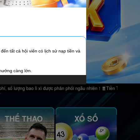
 sóc khách hàng trực
việc rút tiền của bạn
 tất cả hội viên có lịch sử nạp tiền và
hưởng càng lớn.​
hân thành của PG99 đến tất cả hội viên
ì được phân phối ngẫu nhiên！
🧧Tiền Thưởng Bí Ẩn 1000 Tỷ ,không giới h
ợp điều kiện nhận lì xì vui lòng đăng
THỂ THAO
XỔ SỐ