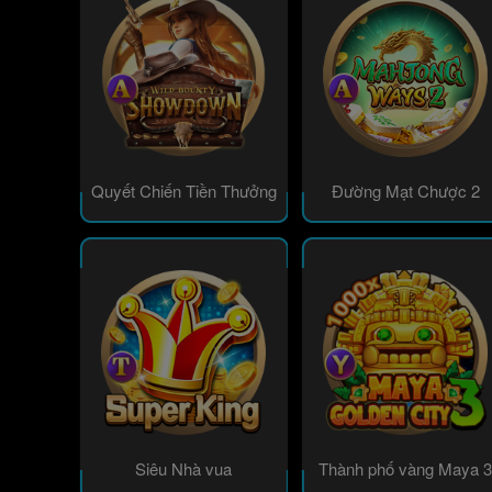
Quyết Chiến Tiền Thưởng
Đường Mạt Chược 2
Siêu Nhà vua
Thành phố vàng Maya 3