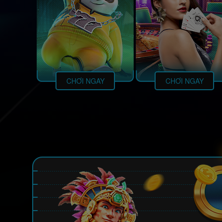
CHƠI NGAY
CHƠI NGAY