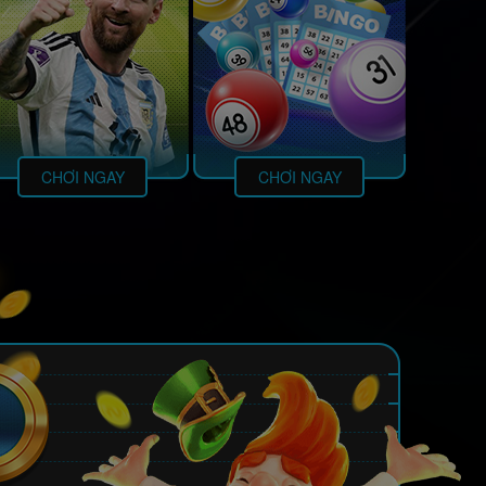
CHƠI NGAY
CHƠI NGAY