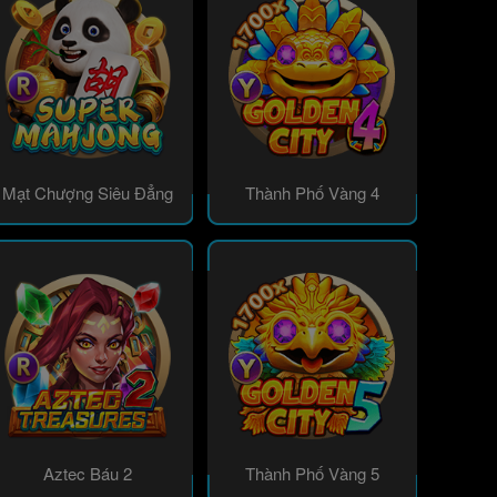
Mạt Chượng Siêu Đẳng
Thành Phố Vàng 4
Aztec Báu 2
Thành Phố Vàng 5