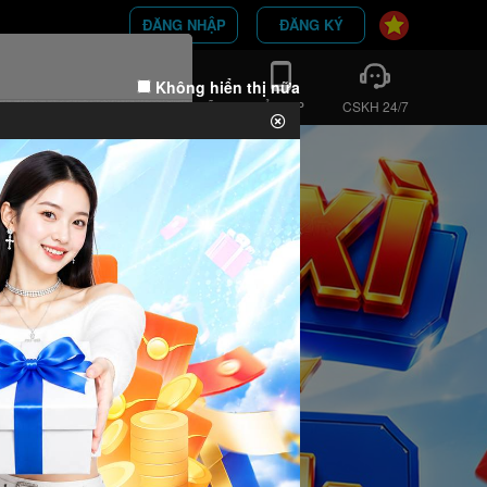
ĐĂNG NHẬP
ĐĂNG KÝ
Không hiển thị nữa
 GÀ
XỔ SỐ
KHUYẾN MÃI
TẢI APP
CSKH 24/7
 cơ hội nhận lì xì
gian phát thưởng vào
hận được phần quà với
 trong ngành. Nâng cao
ệu nhiều trò chơi chất
hông ngừng nâng cao
uyến mãi liên tiếp đã
 tốt đẹp nhất và giàu